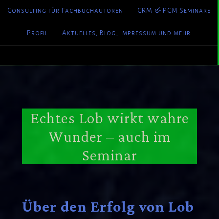
Consulting für Fachbuchautoren
CRM & PCM Seminare
Profil
Aktuelles, Blog, Impressum und mehr
Echtes Lob wirkt wahre
Wunder – auch im
Seminar
Über den Erfolg
von Lob