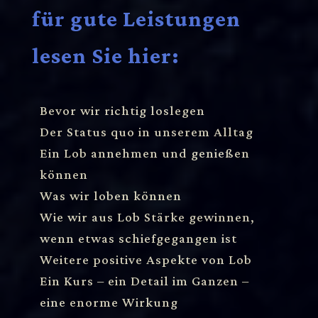
für gute Leistungen
lesen Sie hier:
Bevor wir richtig loslegen
Der Status quo in unserem Alltag
Ein Lob annehmen und genießen
können
Was wir loben können
Wie wir aus Lob Stärke gewinnen,
wenn etwas schiefgegangen ist
Weitere positive Aspekte von Lob
Ein Kurs – ein Detail im Ganzen –
eine enorme Wirkung