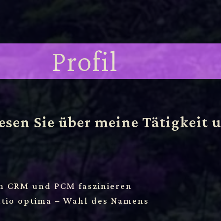
Profil
lesen Sie über meine Tätigkeit 
h CRM und PCM faszinieren
tio optima – Wahl des Namens