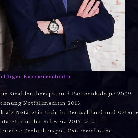
chtiger Karriereschritte
für Strahlentherapie und Radioonkologie 2009
ichnung Notfallmedizin 2013
ch als Notärztin tätig in Deutschland und Österr
otärztin in der Schweiz 2017-2020
eitende Krebstherapie, Österreichische