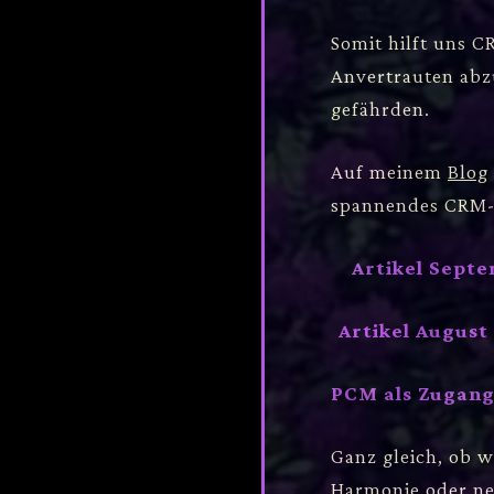
Somit hilft uns C
Anvertrauten abz
gefährden.
Auf meinem
Blog
spannendes CRM
Artikel Septe
Artikel August
PCM als Zugang 
Ganz gleich, ob w
Harmonie oder ne