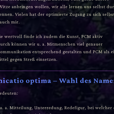
tze anbringen wollen, wir alle lernen uns selbst du
ennen. Vielen hat der optimierte Zugang zu sich selbst
auch mir.
ie wertvoll finde ich zudem die Kunst, PCM aktiv
rch können wir u. a. Mitmenschen viel genauer
 Kommunikation entsprechend gestalten und PCM als e
ttel gegen Streß einsetzen.
icatio optima – Wahl des Name
bedeuten:
u. a. Mitteilung, Unterredung, Redefigur, bei welcher 