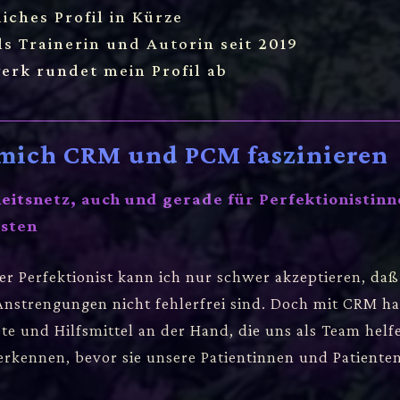
iches Profil in Kürze
ls Trainerin und Autorin seit 2019
erk rundet mein Profil ab
mich CRM und PCM faszinieren
eitsnetz, auch und gerade für Perfektionistin
isten
r Perfektionist kann ich nur schwer akzeptieren, daß
 Anstrengungen nicht fehlerfrei sind. Doch mit CRM h
te und Hilfsmittel an der Hand, die uns als Team helf
erkennen, bevor sie unsere Patientinnen und Patiente