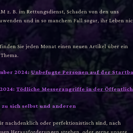
RM z. B. im Rettungsdienst, Schaden von den uns
uwenden und in so manchem Fall sogar, ihr Leben nic
finden Sie jeden Monat einen neuen Artikel über ein
-Thema.
mber 2024:
Unbefugte Personen auf der Startb
 2024:
Tödliche Messerangriffe in der Öffentlich
zu sich selbst und anderen
ir nachdenklich oder perfektionistisch sind, nach
uen Herausforderungen streben, oder gerne unsere