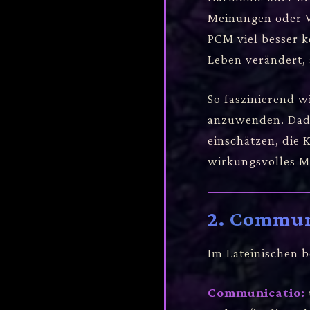
Meinungen oder Wi
PCM viel besser k
Leben verändert, 
So faszinierend w
anzuwenden. Dadu
einschätzen, die
wirkungsvolles Mi
2. Commun
Im Lateinischen 
Communicatio: