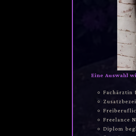
Eine Auswahl wi
Fachärztin 
Zusatzbeze
Freiberufli
Freelance N
Diplom begl