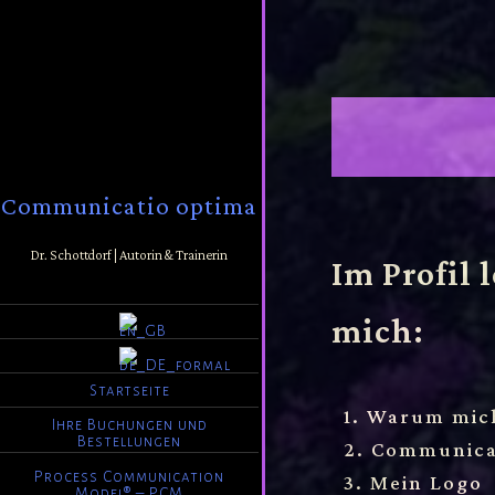
Communicatio optima
Dr. Schottdorf | Autorin & Trainerin
Im Profil 
mich:
Startseite
1. Warum mic
Ihre Buchungen und
Bestellungen
2. Communica
Process Communication
3. Mein Logo
Model® – PCM