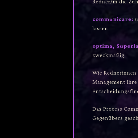
Redner/in die Zuh
communicare:
u
lassen
optima, Superla
zweckmäßig
Wie Rednerinnen 
Management ihre T
Entscheidungsfin
Das Process Com
Gegenübers gesch