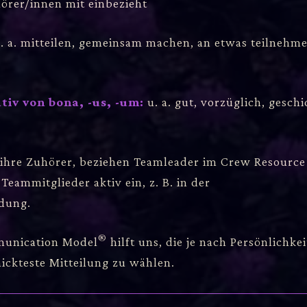
örer/innen mit einbezieht
. a. mitteilen, gemeinsam machen, an etwas teilnehm
tiv von bona, -us, -um:
u. a. gut, vorzüglich, geschi
ihre Zuhörer, beziehen Teamleader im Crew Resource
eammitglieder aktiv ein, z. B. in der
dung.
®
munication Model
hilft uns, die je nach Persönlichkei
ickteste Mitteilung zu wählen.