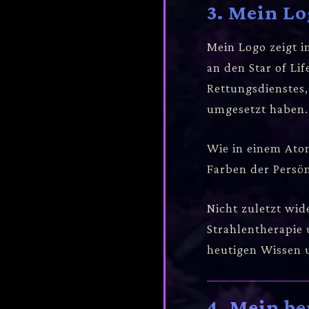
3. Mein L
Mein Logo zeigt 
an den Star of Lif
Rettungsdienstes,
umgesetzt haben.
Wie in einem Ato
Farben der Persö
Nicht zuletzt wid
Strahlentherapie
heutigen Wissen 
4. Mein be