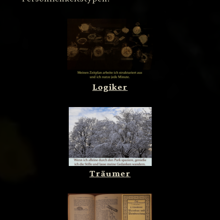
Logiker
Träumer