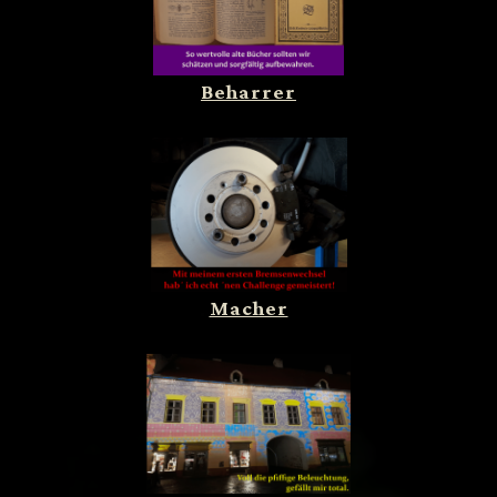
Beharrer
Macher