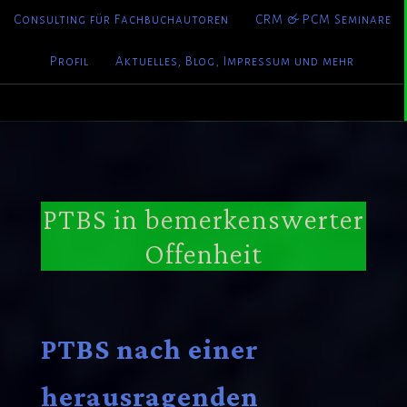
Consulting für Fachbuchautoren
CRM & PCM Seminare
Profil
Aktuelles, Blog, Impressum und mehr
PTBS in bemerkenswerter
Offenheit
PTBS nach einer
herausragenden