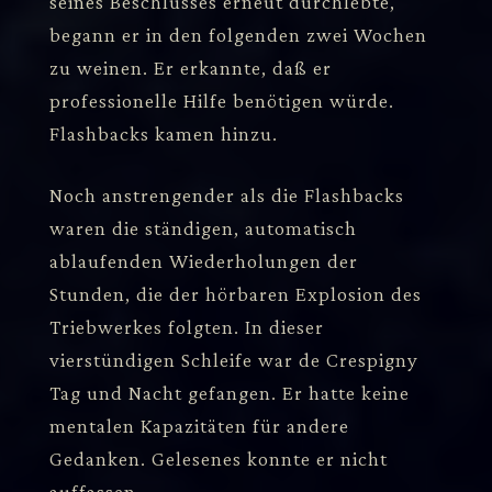
seines Beschlusses erneut durchlebte,
begann er in den folgenden zwei Wochen
zu weinen. Er erkannte, daß er
professionelle Hilfe benötigen würde.
Flashbacks kamen hinzu.
Noch anstrengender als die Flashbacks
waren die ständigen, automatisch
ablaufenden Wiederholungen der
Stunden, die der hörbaren Explosion des
Triebwerkes folgten. In dieser
vierstündigen Schleife war de Crespigny
Tag und Nacht gefangen. Er hatte keine
mentalen Kapazitäten für andere
Gedanken. Gelesenes konnte er nicht
auffassen.