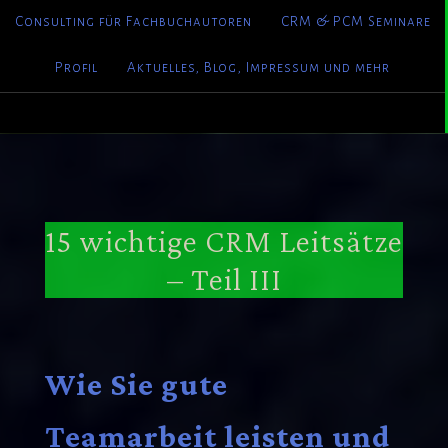
Consulting für Fachbuchautoren
CRM & PCM Seminare
Profil
Aktuelles, Blog, Impressum und mehr
15 wichtige CRM Leitsätze
– Teil III
Wie Sie gute
Teamarbeit leisten und