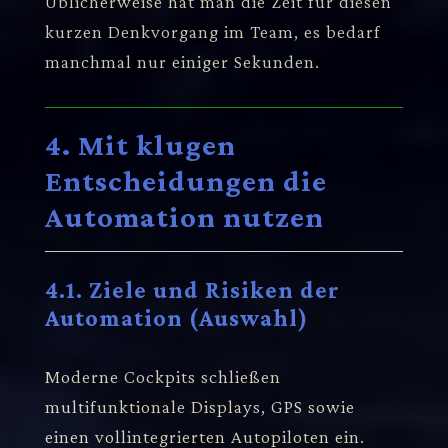
Üblicherweise hat man die Zeit für diesen
kurzen Denkvorgang im Team, es bedarf
manchmal nur einiger Sekunden.
4. Mit klugen
Entscheidungen die
Automation nutzen
4.1. Ziele und Risiken der
Automation (Auswahl)
Moderne Cockpits schließen
multifunktionale Displays, GPS sowie
einen vollintegrierten Autopiloten ein.