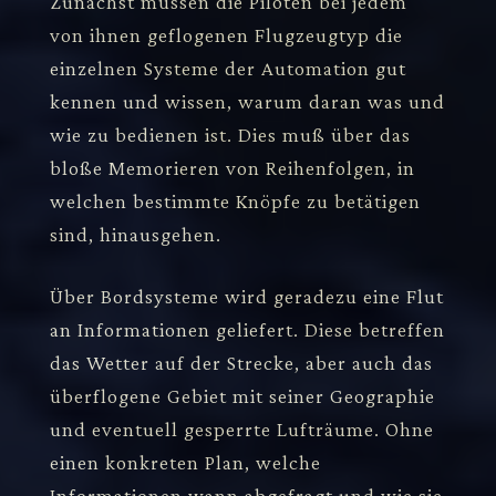
Zunächst müssen die Piloten bei jedem
von ihnen geflogenen Flugzeugtyp die
einzelnen Systeme der Automation gut
kennen und wissen, warum daran was und
wie zu bedienen ist. Dies muß über das
bloße Memorieren von Reihenfolgen, in
welchen bestimmte Knöpfe zu betätigen
sind, hinausgehen.
Über Bordsysteme wird geradezu eine Flut
an Informationen geliefert. Diese betreffen
das Wetter auf der Strecke, aber auch das
überflogene Gebiet mit seiner Geographie
und eventuell gesperrte Lufträume. Ohne
einen konkreten Plan, welche
Informationen wann abgefragt und wie sie