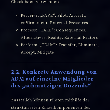
Checklisten verwendet:
Perceive: „PAVE“: Pilot, Aircraft,
enVironment, External Pressures
Process: „CARE“: Consequences,
Alternatives, Reality, External Factors
Perform: „TEAM“: Transfer, Eliminate,
Accept, Mitigate
2.2. Konkrete Anwendung von
ADM auf einzelne Mitglieder
des „schmutzigen Duzends“
Zusätzlich können Piloten mithilfe der
strukturierten Einzelkomponenten des