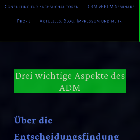
Consulting für Fachbuchautoren
CRM & PCM Seminare
Profil
Aktuelles, Blog, Impressum und mehr
Drei wichtige Aspekte des
ADM
Über die
Entscheidungsfindung