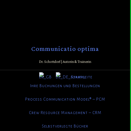
Communicatio optima
Dr. Schottdorf | Autorin & Trainerin
Startseite
Ihre Buchungen und Bestellungen
Process Communication Model® – PCM
Crew Resource Management – CRM
Selbstverlegte Bücher