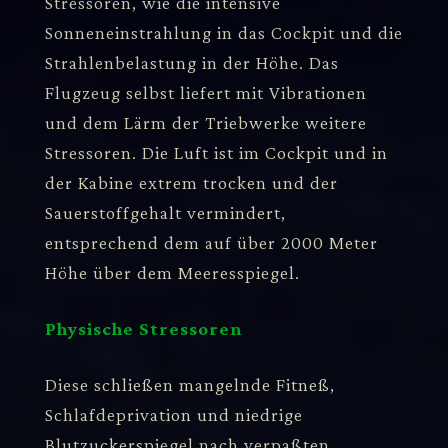
Stressoren, wie die intensive
Sonneneinstrahlung in das Cockpit und die
Strahlenbelastung in der Höhe. Das
Flugzeug selbst liefert mit Vibrationen
und dem Lärm der Triebwerke weitere
Stressoren. Die Luft ist im Cockpit und in
der Kabine extrem trocken und der
Sauerstoffgehalt vermindert,
entsprechend dem auf über 2000 Meter
Höhe über dem Meeresspiegel.
Physische Stressoren
Diese schließen mangelnde Fitneß,
Schlafdeprivation und niedrige
Blutzuckerspiegel nach verpaßten