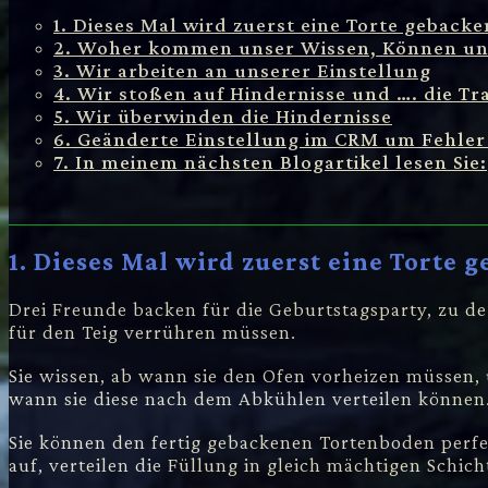
1. Dieses Mal wird zuerst eine Torte gebacke
2. Woher kommen unser Wissen, Können und
3. Wir arbeiten an unserer Einstellung
4. Wir stoßen auf Hindernisse und …. die Tr
5. Wir überwinden die Hindernisse
6. Geänderte Einstellung im CRM um Fehler
7. In meinem nächsten Blogartikel lesen Sie:
1. Dieses Mal wird zuerst eine Torte 
Drei Freunde backen für die Geburtstagsparty, zu der
für den Teig verrühren müssen.
Sie wissen, ab wann sie den Ofen vorheizen müssen, u
wann sie diese nach dem Abkühlen verteilen können
Sie können den fertig gebackenen Tortenboden perfe
auf, verteilen die Füllung in gleich mächtigen Schich