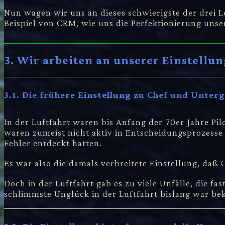
Nun wagen wir uns an dieses schwierigste der drei 
Beispiel von CRM, wie uns die Perfektionierung unser
3. Wir arbeiten an unserer Einstellun
3.1. Die frühere Einstellung zu Chef und Unter
In der Luftfahrt waren bis Anfang der 70er Jahre Pil
waren zumeist nicht aktiv in Entscheidungsprozesse
Fehler entdeckt hatten.
Es war also die damals verbreitete Einstellung, daß
Doch in der Luftfahrt gab es zu viele Unfälle, die f
schlimmste Unglück in der Luftfahrt bislang war b