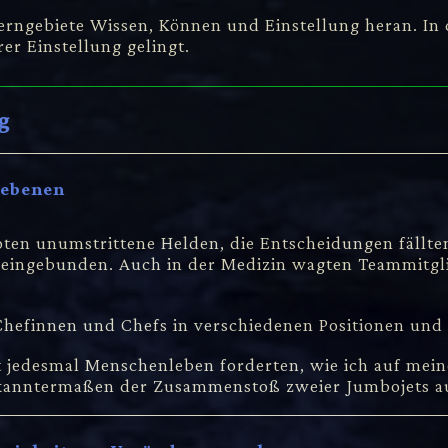
Lerngebiete Wissen, Können und Einstellung heran. In
er Einstellung gelingt.
g
gebenen
oten unumstrittene Helden, die Entscheidungen fällten
 eingebunden. Auch in der Medizin wagten Teammitgli
 Chefinnen und Chefs in verschiedenen Positionen und 
ast jedesmal Menschenleben forderten, wie ich auf mei
ekanntermaßen der Zusammenstoß zweier Jumbojets auf