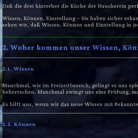
Daß die drei hinterher die Küche der Hausherrin per
Wissen, Können, Einstellung – Sie haben sicher erk
sehen wir, daß Wissen, Können und Einstellung in je
2. Woher kommen unser Wissen, Könn
2.1. Wissen
Manchmal, wie im Freizeitbereich, gelingt es uns sp
beherrschen. Manchmal zwingt uns eine Prüfung, ma
Es hilft uns, wenn wir das neue Wissen mit Bekannt
2.2. Können