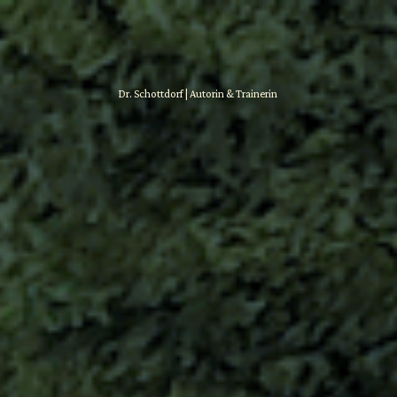
Dr. Schottdorf | Autorin & Trainerin