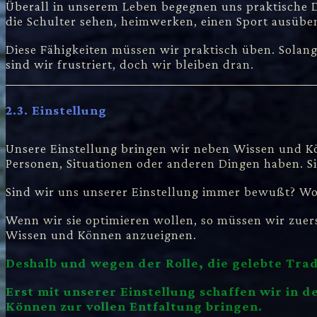
Überall in unserem Leben begegnen uns praktische D
die Schulter sehen, heimwerken, einen Sport ausübe
Diese Fähigkeiten müssen wir praktisch üben. Solang
sind wir frustriert, doch wir bleiben dran.
2.3. Einstellung
Unsere Einstellung bringen wir neben Wissen und Kön
Personen, Situationen oder anderen Dingen haben. S
Sind wir uns unserer Einstellung immer bewußt? Woh
Wenn wir sie optimieren wollen, so müssen wir zuers
Wissen und Können anzueignen.
Deshalb und wegen der Rolle, die gelebte Tradi
Erst mit unserer Einstellung schaffen wir in 
Können zur vollen Entfaltung bringen.