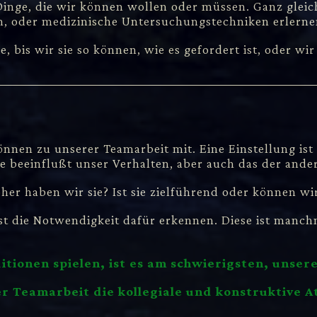
inge, die wir können wollen oder müssen. Ganz gleic
n, oder medizinische Untersuchungstechniken erlerne
e, bis wir sie so können, wie es gefordert ist, oder
nen zu unserer Teamarbeit mit. Eine Einstellung ist
ie beeinflußt unser Verhalten, aber auch das der an
er haben wir sie? Ist sie zielführend oder können wi
t die Notwendigkeit dafür erkennen. Diese ist manchm
tionen spielen, ist es am schwierigsten, unsere
der Teamarbeit die kollegiale und konstruktive