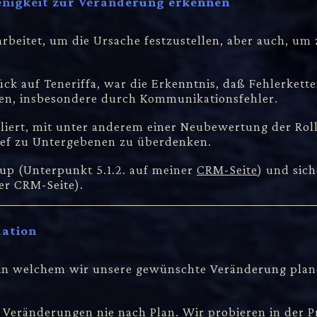
wenigkeit zur Veränderung erkennen
arbeitet, um die Ursache festzustellen, aber auch, um
k auf Teneriffa, war die Erkenntnis, daß Fehlerketten
gen, insbesondere durch Kommunikationsfehler.
iert, mit unter anderem einer Neubewertung der Roll
Chef zu Untergebenen zu überdenken.
 up (Unterpunkt 5.1.2. auf meiner
CRM-Seite
) und sic
er CRM-Seite).
uation
 in welchem wir unsere gewünschte Veränderung plane
Veränderungen nie nach Plan. Wir probieren in der Pr