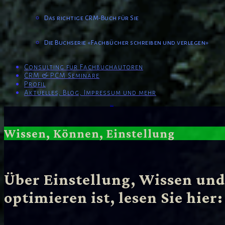
Das richtige CRM-Buch für Sie
Die Buchserie «Fachbücher schreiben und verlegen»
Consulting für Fachbuchautoren
CRM & PCM Seminare
Profil
Aktuelles, Blog, Impressum und mehr
Powered by
Genesis
Wissen, Können, Einstellung
Über Einstellung, Wissen un
optimieren ist, lesen Sie hier: