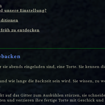
n
 unsere Einstellung?
aditionen
 früh zu entdecken
gebacken
 sie abends eingeladen sind, eine Torte. Sie kennen di
nd wie lange die Backzeit sein wird. Sie wissen, zu w
.
kt auf das Gitter zum Auskühlen stürzen, sie schneid
ten und verzieren ihre fertige Torte mit Geschick und 