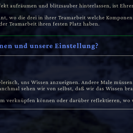
fekt aufräumen und blitzsauber hinterlassen, ist Ehre
annt, wo die drei in ihrer Teamarbeit welche Kompone
der Teamarbeit ihren festen Platz haben.
en und unsere Einstellung?
ielerisch, uns Wissen anzueignen. Andere Male müssen 
nchmal sehen wir von selbst, daß wir das Wissen br
em verknüpfen können oder darüber reflektieren, wo 