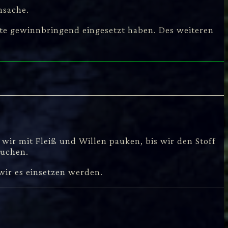
nsache.
nte gewinnbringend eingesetzt haben. Des weiteren
wir mit Fleiß und Willen pauken, bis wir den Stoff
auchen.
wir es einsetzen werden.