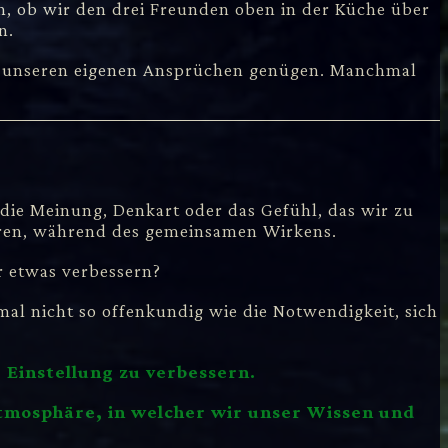
h, ob wir den drei Freunden oben in der Küche über
n.
 wir unseren eigenen Ansprüchen genügen. Manchmal
 die Meinung, Denkart oder das Gefühl, das wir zu
deren, während des gemeinsamen Wirkens.
r etwas verbessern?
al nicht so offenkundig wie die Notwendigkeit, sich
 Einstellung zu verbessern.
 Atmosphäre, in welcher wir unser Wissen und