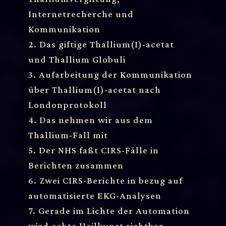
Internetrecherche und
Kommunikation
2. Das giftige Thallium(I)-acetat
und Thallium Globuli
3. Aufarbeitung der Kommunikation
über Thallium(I)-acetat nach
Londonprotokoll
4. Das nehmen wir aus dem
Thallium-Fall mit
5. Der NHS faßt CIRS-Fälle in
Berichten zusammen
6. Zwei CIRS-Berichte in bezug auf
automatisierte EKG-Analysen
7. Gerade im Lichte der Automation
wird echte Heilkunst sichtbar