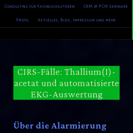
Consulting für Fachbuchautoren
CRM & PCM Seminare
Profil
Aktuelles, Blog, Impressum und mehr
CIRS-Fälle: Thallium(I)-
acetat und automatisierte
EKG-Auswertung
Über die Alarmierung