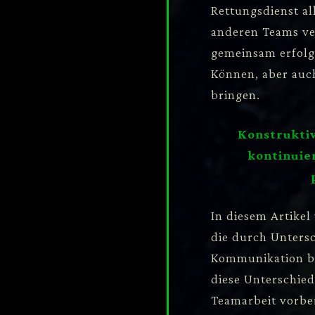
Rettungsdienst al
anderen Teams v
gemeinsam erfolgr
Können, aber auch
bringen.
Konstrukti
kontinuie
In diesem Artikel
die durch Untersc
Kommunikation be
diese Unterschied
Teamarbeit vorber