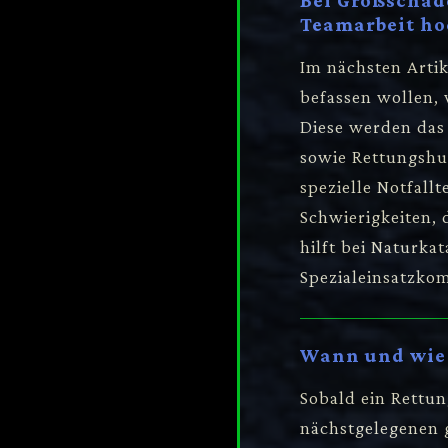
Bei Großschad
Teamarbeit ho
Im nächsten Arti
befassen wollen,
Diese werden das
sowie Rettungshu
spezielle Notfall
Schwierigkeiten, 
hilft bei Naturka
Spezialeinsatzkom
Wann und wie 
Sobald ein Rettun
nächstgelegenen 