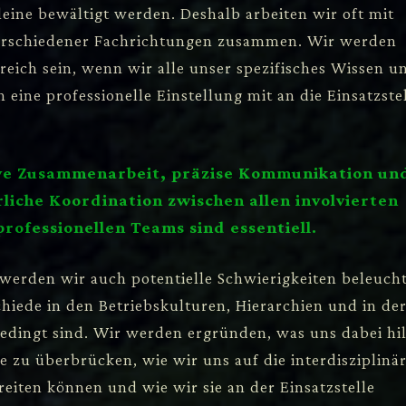
leine bewältigt werden. Deshalb arbeiten wir oft mit
erschiedener Fachrichtungen zusammen. Wir werden
eich sein, wenn wir alle unser spezifisches Wissen u
 eine professionelle Einstellung mit an die Einsatzste
ve Zusammenarbeit, präzise Kommunikation un
rliche Koordination zwischen allen involvierten
professionellen Teams sind essentiell.
 werden wir auch potentielle Schwierigkeiten beleuch
hiede in den Betriebskulturen, Hierarchien und in de
dingt sind. Wir werden ergründen, was uns dabei hil
e zu überbrücken, wie wir uns auf die interdisziplinä
eiten können und wie wir sie an der Einsatzstelle