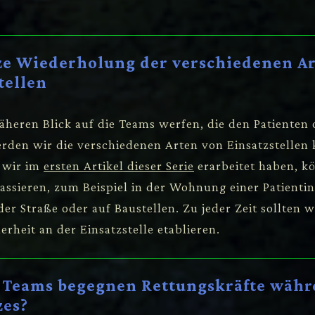
rze Wiederholung der verschiedenen A
tellen
äheren Blick auf die Teams werfen, die den Patienten 
rden wir die verschiedenen Arten von Einsatzstellen 
 wir im
ersten Artikel dieser Serie
erarbeitet haben, k
passieren, zum Beispiel in der Wohnung einer Patienti
der Straße oder auf Baustellen. Zu jeder Zeit sollten w
erheit an der Einsatzstelle etablieren.
n Teams begegnen Rettungskräfte wäh
zes?