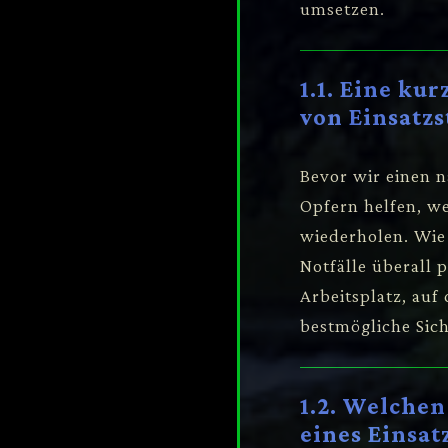
umsetzen.
1.1. Eine ku
von Einsatzs
Bevor wir einen n
Opfern helfen, we
wiederholen. Wie
Notfälle überall 
Arbeitsplatz, auf 
bestmögliche Sich
1.2. Welche
eines Einsat