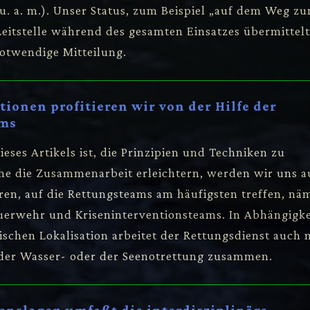
u. a. m.). Unser Status, zum Beispiel „auf dem Weg z
 Leitstelle während des gesamten Einsatzes übermittelt
notwendige Mitteilung.
ationen profitieren wir von der Hilfe der
ams
ieses Artikels ist, die Prinzipien und Techniken zu
he die Zusammenarbeit erleichtern, werden wir uns a
en, auf die Rettungsteams am häufigsten treffen, nä
Feuerwehr und Kriseninterventionsteams. In Abhängigke
schen Lokalisation arbeitet der Rettungsdienst auch 
 der Wasser- oder der Seenotrettung zusammen.