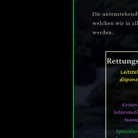
Die untenstehende
welchen wir in al
werden.