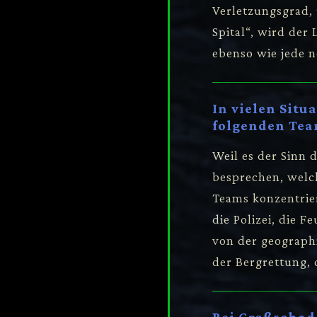
Verletzungsgrad, 
Spital“, wird der
ebenso wie jede 
In vielen Situ
folgenden Te
Weil es der Sinn d
besprechen, welc
Teams konzentrier
die Polizei, die 
von der geographi
der Bergrettung,