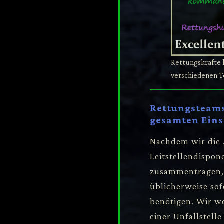
Rettungskräfte 
verschiedenen T
Rettungsteams
gesamten Eins
Nachdem wir die 
Leitstellendispon
zusammentragen, 
üblicherweise sofo
benötigen. Wir w
einer Unfallstell