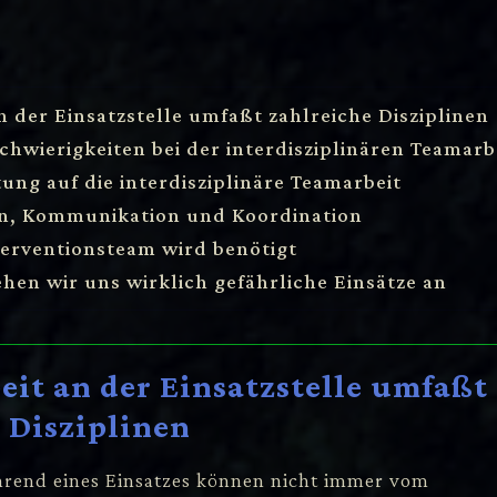
n der Einsatzstelle umfaßt zahlreiche Disziplinen
Schwierigkeiten bei der interdisziplinären Teamarb
tung auf die interdisziplinäre Teamarbeit
on, Kommunikation und Koordination
nterventionsteam wird benötigt
ehen wir uns wirklich gefährliche Einsätze an
eit an der Einsatzstelle umfaßt
 Disziplinen
rend eines Einsatzes können nicht immer vom